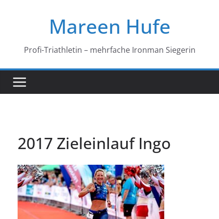
Zum
Mareen Hufe
Inhalt
springen
Profi-Triathletin – mehrfache Ironman Siegerin
2017 Zieleinlauf Ingo