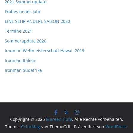
2021 Sommerupdate
Frohes neues Jahr
EINE SEHR ANDERE SAISON 2020
Termine 2021
Sommerupdate 2020
Ironman Weltmeisterschaft Hawaii 2019
Ironman Italien
Ironman Südafrika
Copyright © 2026
Mareen Hufe
. Alle Rechte vorbehalten.
Theme:
ColorMag
von ThemeGrill. Präsentiert von
WordPress
.