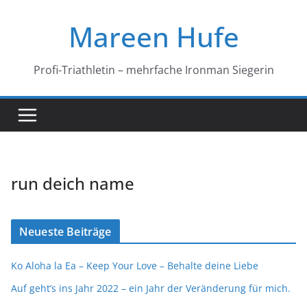
Zum
Mareen Hufe
Inhalt
springen
Profi-Triathletin – mehrfache Ironman Siegerin
run deich name
Neueste Beiträge
Ko Aloha la Ea – Keep Your Love – Behalte deine Liebe
Auf geht’s ins Jahr 2022 – ein Jahr der Veränderung für mich.