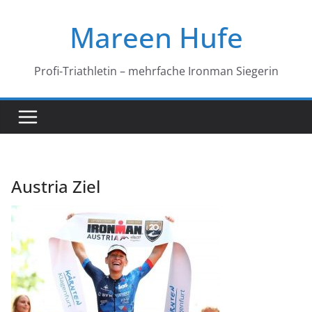
Zum
Mareen Hufe
Inhalt
springen
Profi-Triathletin – mehrfache Ironman Siegerin
Austria Ziel