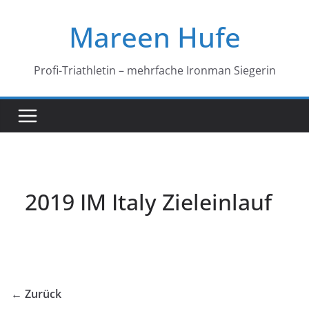
Zum
Mareen Hufe
Inhalt
springen
Profi-Triathletin – mehrfache Ironman Siegerin
2019 IM Italy Zieleinlauf
← Zurück