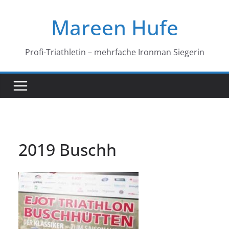
Zum
Mareen Hufe
Inhalt
springen
Profi-Triathletin – mehrfache Ironman Siegerin
2019 Buschh