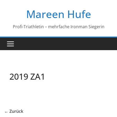
Zum
Mareen Hufe
Inhalt
springen
Profi-Triathletin – mehrfache Ironman Siegerin
2019 ZA1
← Zurück