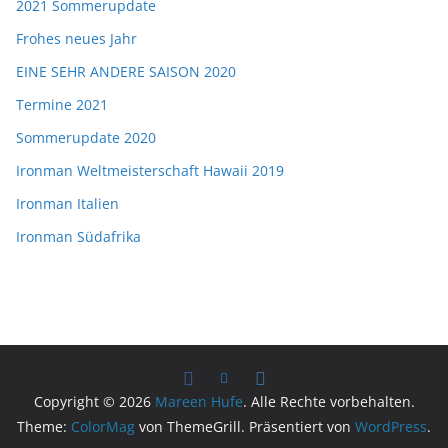
2021 Sommerupdate
Frohes neues Jahr
EINE SEHR ANDERE SAISON 2020
Termine 2021
Sommerupdate 2020
Ironman Weltmeisterschaft Hawaii 2019
Ironman Italien
Ironman Südafrika
Copyright © 2026
Mareen Hufe
. Alle Rechte vorbehalten.
Theme:
ColorMag
von ThemeGrill. Präsentiert von
WordPress
.