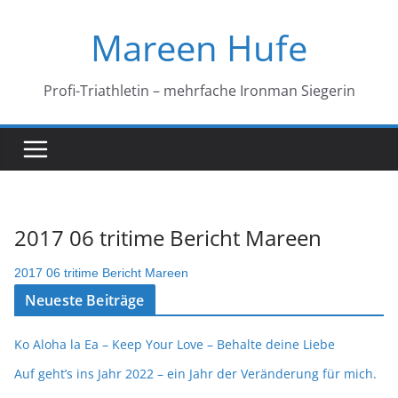
Zum
Mareen Hufe
Inhalt
springen
Profi-Triathletin – mehrfache Ironman Siegerin
2017 06 tritime Bericht Mareen
2017 06 tritime Bericht Mareen
Neueste Beiträge
Ko Aloha la Ea – Keep Your Love – Behalte deine Liebe
Auf geht’s ins Jahr 2022 – ein Jahr der Veränderung für mich.