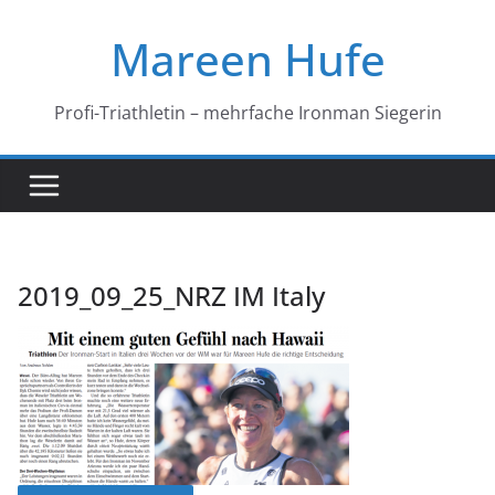
Zum
Mareen Hufe
Inhalt
springen
Profi-Triathletin – mehrfache Ironman Siegerin
2019_09_25_NRZ IM Italy