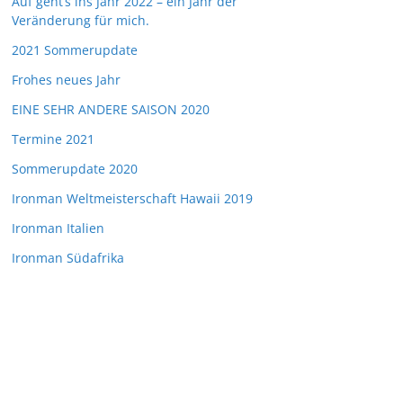
Auf geht’s ins Jahr 2022 – ein Jahr der
Veränderung für mich.
2021 Sommerupdate
Frohes neues Jahr
EINE SEHR ANDERE SAISON 2020
Termine 2021
Sommerupdate 2020
Ironman Weltmeisterschaft Hawaii 2019
Ironman Italien
Ironman Südafrika