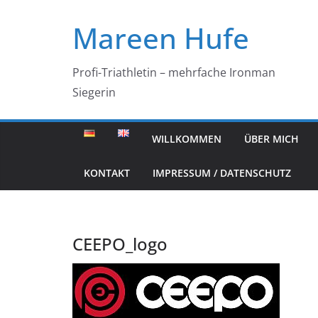
Zum
Mareen Hufe
Inhalt
springen
Profi-Triathletin – mehrfache Ironman
Siegerin
WILLKOMMEN
ÜBER MICH
KONTAKT
IMPRESSUM / DATENSCHUTZ
CEEPO_logo