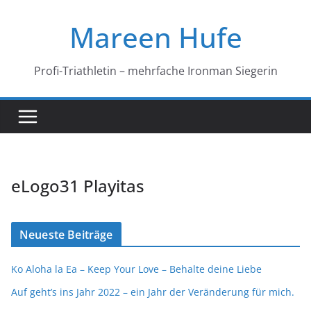
Zum
Mareen Hufe
Inhalt
springen
Profi-Triathletin – mehrfache Ironman Siegerin
eLogo31 Playitas
Neueste Beiträge
Ko Aloha la Ea – Keep Your Love – Behalte deine Liebe
Auf geht’s ins Jahr 2022 – ein Jahr der Veränderung für mich.