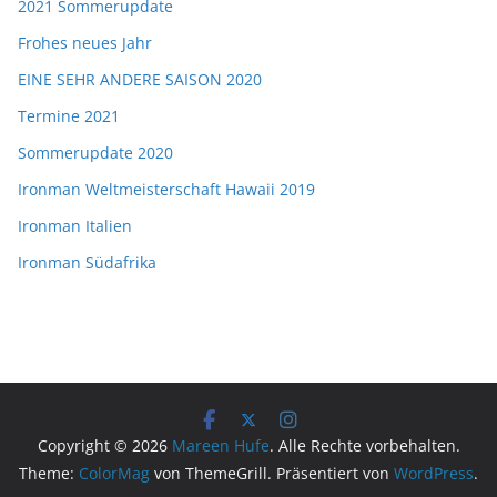
2021 Sommerupdate
Frohes neues Jahr
EINE SEHR ANDERE SAISON 2020
Termine 2021
Sommerupdate 2020
Ironman Weltmeisterschaft Hawaii 2019
Ironman Italien
Ironman Südafrika
Copyright © 2026
Mareen Hufe
. Alle Rechte vorbehalten.
Theme:
ColorMag
von ThemeGrill. Präsentiert von
WordPress
.