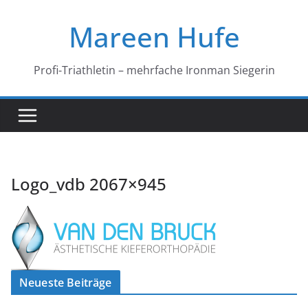
Zum
Mareen Hufe
Inhalt
springen
Profi-Triathletin – mehrfache Ironman Siegerin
Logo_vdb 2067×945
Neueste Beiträge