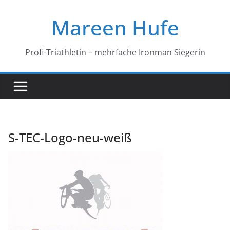
Zum
Mareen Hufe
Inhalt
springen
Profi-Triathletin – mehrfache Ironman Siegerin
S-TEC-Logo-neu-weiß