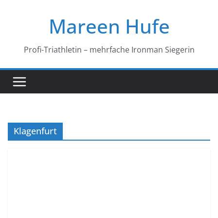
Zum
Mareen Hufe
Inhalt
springen
Profi-Triathletin – mehrfache Ironman Siegerin
Klagenfurt