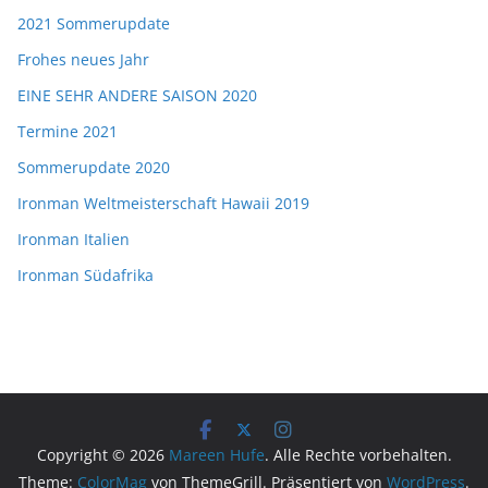
2021 Sommerupdate
Frohes neues Jahr
EINE SEHR ANDERE SAISON 2020
Termine 2021
Sommerupdate 2020
Ironman Weltmeisterschaft Hawaii 2019
Ironman Italien
Ironman Südafrika
Copyright © 2026
Mareen Hufe
. Alle Rechte vorbehalten.
Theme:
ColorMag
von ThemeGrill. Präsentiert von
WordPress
.