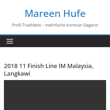
Zum
Mareen Hufe
Inhalt
springen
Profi-Triathletin – mehrfache Ironman Siegerin
2018 11 Finish Line IM Malaysia,
Langkawi