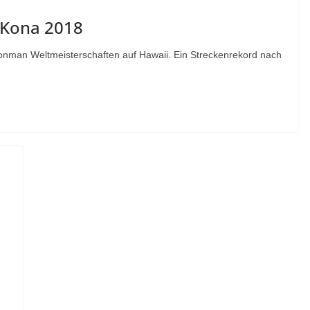
n Kona 2018
ronman Weltmeisterschaften auf Hawaii. Ein Streckenrekord nach