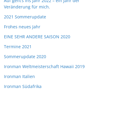
Auf geht’s ins Jahr 2022 – ein Jahr der
Veränderung für mich.
2021 Sommerupdate
Frohes neues Jahr
EINE SEHR ANDERE SAISON 2020
Termine 2021
Sommerupdate 2020
Ironman Weltmeisterschaft Hawaii 2019
Ironman Italien
Ironman Südafrika