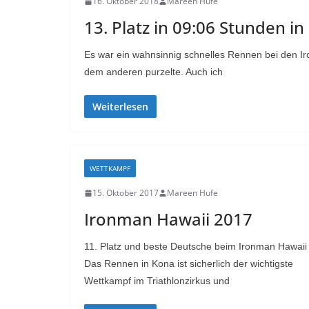
16. Oktober 2018
Mareen Hufe
13. Platz in 09:06 Stunden i
Es war ein wahnsinnig schnelles Rennen bei den I
dem anderen purzelte. Auch ich
Weiterlesen
WETTKAMPF
15. Oktober 2017
Mareen Hufe
Ironman Hawaii 2017
11. Platz und beste Deutsche beim Ironman Hawaii
Das Rennen in Kona ist sicherlich der wichtigste
Wettkampf im Triathlonzirkus und